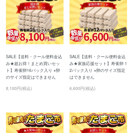
SALE【送料・クール便料金込
SALE【送料・クール便料金込
み★超お得！まとめ買いセッ
み★家族応援セット】寿雀卵 1
ト】寿雀卵16パック入り ※卵
2パック入り ※卵のサイズ指定
のサイズ指定はできません
はできません
8,100円(税込)
6,600円(税込)