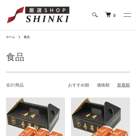
0
ホーム
食品
食品
全21商品
おすすめ順
価格順
新着順