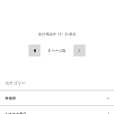
全
21
商品中
13 - 21
表示
2
ページ目
カテゴリー
寿雀卵
おすすめ商品