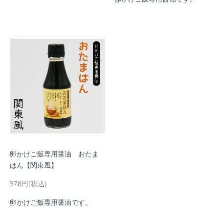
卵かけご飯専用醤油 おたま
はん【関東風】
378円(税込)
卵かけご飯専用醤油です。