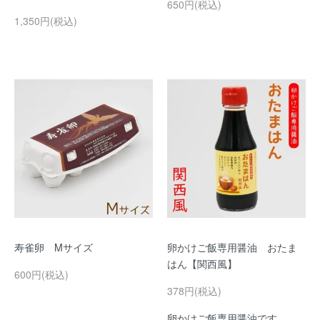
650円(税込)
1,350円(税込)
寿雀卵 Mサイズ
卵かけご飯専用醤油 おたま
はん【関西風】
600円(税込)
378円(税込)
卵かけご飯専用醤油です。