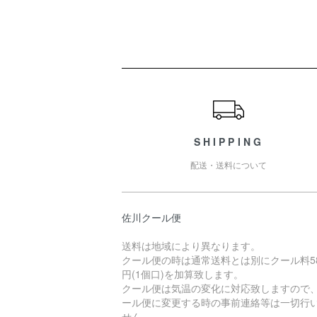
ショッピングガイド
SHIPPING
配送・送料について
佐川クール便
送料は地域により異なります。
クール便の時は通常送料とは別にクール料5
円(1個口)を加算致します。
クール便は気温の変化に対応致しますので
ール便に変更する時の事前連絡等は一切行
せん。