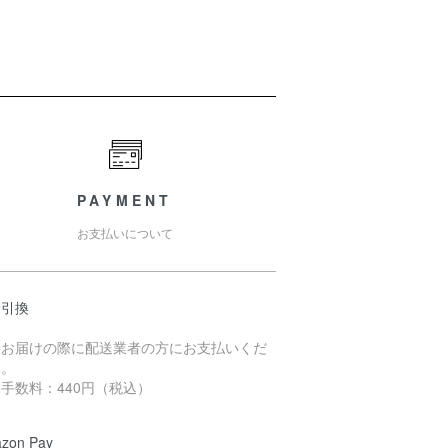
PAYMENT
お支払いについて
金引換
品お届けの際に配送業者の方にお支払いくだ
い。
手数料：440円（税込）
zon Pay