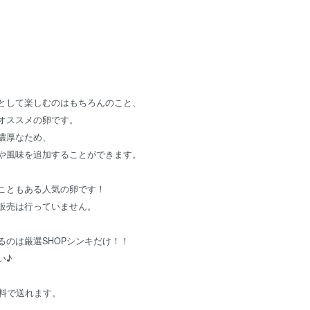
として楽しむのはもちろんのこと、
オススメの卵です。
濃厚なため、
や風味を追加することができます。
こともある人気の卵です！
販売は行っていません。
るのは厳選SHOPシンキだけ！！
い♪
送料で送れます。