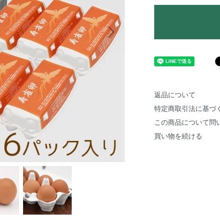
返品について
特定商取引法に基づ
この商品について問
買い物を続ける