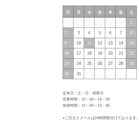
日
月
火
水
木
金
土
1
2
3
4
5
6
7
8
9
10
11
12
13
14
15
16
17
18
19
20
21
22
23
24
25
26
27
28
29
30
31
定休日：土・日・祝祭日
営業時間：10：00～16：00
休憩時間：12：00～12：45
※ご注文とメールは24時間受付けております