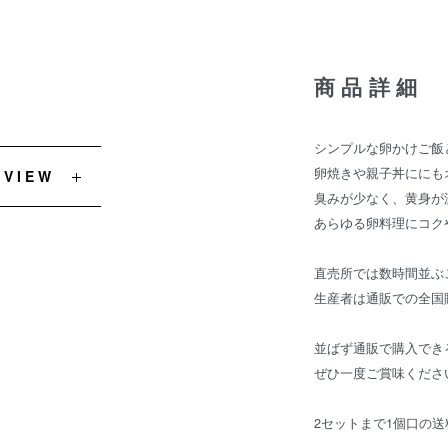
商品詳細
シンプルな卵かけご飯
卵焼きや親子丼ににも
EVIEW
臭みが少なく、黄身が
あらゆる卵料理にコク
直売所では数時間並ぶ
生産者は通販での全国
並ばず通販で購入でき
ぜひ一度ご賞味くださ
2セットまで1個口の