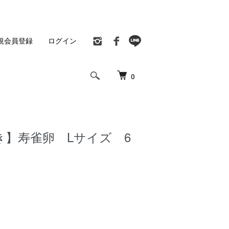
規会員登録
ログイン
0
き】寿雀卵 Lサイズ 6