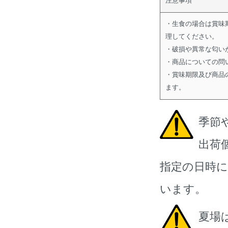
注意事項
・生食の場合は賞味
理してください。
・破損や異常な匂い
・商品についての問
・賞味期限及び商品
ます。
季節
出荷
指定の日時
います。
夏場