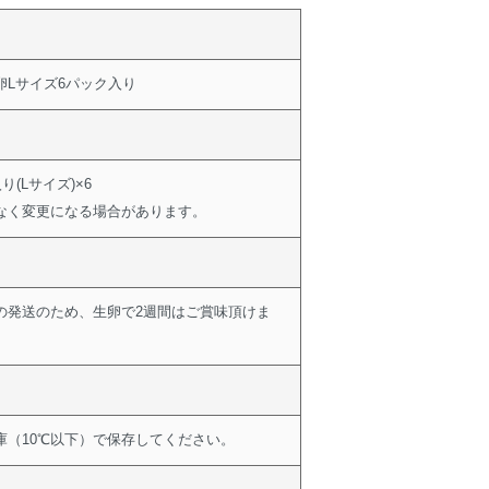
卵Lサイズ6パック入り
り(Lサイズ)×6
なく変更になる場合があります。
の発送のため、生卵で2週間はご賞味頂けま
庫（10℃以下）で保存してください。