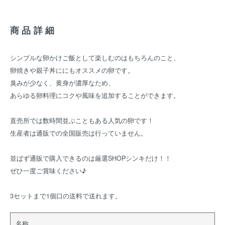
商品詳細
シンプルな卵かけご飯として楽しむのはもちろんのこと、
卵焼きや親子丼ににもオススメの卵です。
臭みが少なく、黄身が濃厚なため、
あらゆる卵料理にコクや風味を追加することができます。
直売所では数時間並ぶこともある人気の卵です！
生産者は通販での全国販売は行っていません。
並ばず通販で購入できるのは厳選SHOPシンキだけ！！
ぜひ一度ご賞味ください♪
3セットまで1個口の送料で送れます。
名称