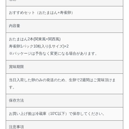
おすすめセット（おたまはん+寿雀卵）
内容量
おたまはん2本(関東風+関西風)
寿雀卵1パック10粒入り(Lサイズ)×2
※パッケージは予告なく変更になる場合があります。
賞味期限
当日入荷した卵のみの発送のため、生卵で2週間はご賞味頂けま
す。
保存方法
お買い上げ後は冷蔵庫（10℃以下）で保存してください。
注意事項