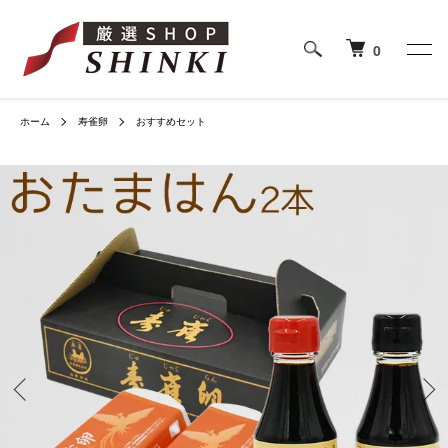
0
ホーム
寿雀卵
おすすめセット