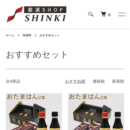
0
ホーム
寿雀卵
おすすめセット
おすすめセット
全4商品
おすすめ順
価格順
新着順