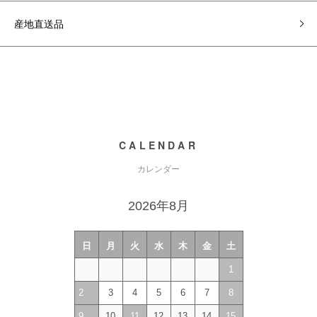
産地直送品
CALENDAR
カレンダー
2026年8月
日
月
火
水
木
金
土
1
2
3
4
5
6
7
8
9
10
11
12
13
14
15